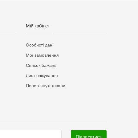
Мій кабінет
Особисті дані
Мої замовлення
Список бажань
Лист очікування
Переглянуті товари
Підписатися