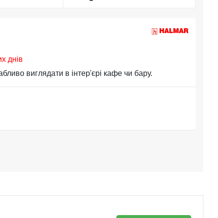
их днів
ливо виглядати в інтер'єрі кафе чи бару.