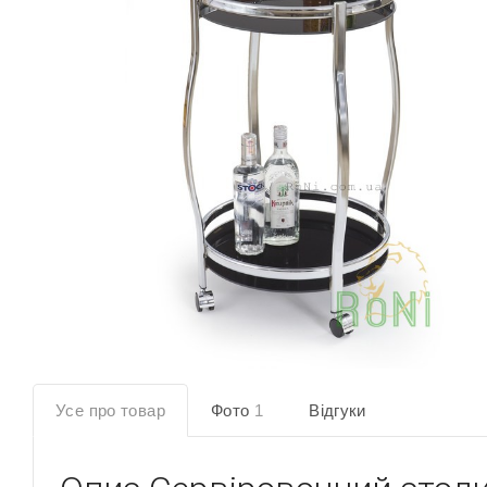
Усе про товар
Фото
1
Відгуки