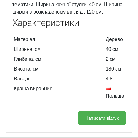
тематики. Ширина кожної стулки: 40 см. Ширина
ширми в розкладеному вигляді: 120 см.
Характеристики
Матеріал
Дерево
Ширина, см
40
см
Глибина, см
2
см
Висота, см
180
см
Вага, кг
4.8
Країна виробник
Польща
Написати відгук