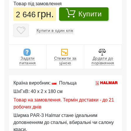
Товар під замовлення
грн.
2 646
Купити
Купити в один клік
Задати
Стежити за
Додати до
питання
ціною
порівняння
Країна виробник:
Польща
ШхГхВ: 40 x 2 x 180 см
Товар на замовлення. Термін доставки - до 21
робочих днів
Ширма PAR-3 Halmar стане ідеальним
доповненням до спальні, вбиральні чи салону
краси.