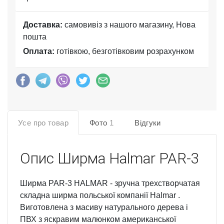
Доставка:
самовивіз з нашого магазину, Нова
пошта
Оплата:
готівкою, безготівковим розрахунком
Усе про товар
Фото
1
Відгуки
Опис
Ширма Halmar PAR-3
Ширма PAR-3 HALMAR - зручна трехстворчатая
складна ширма польської компанії Halmar .
Виготовлена з масиву натурального дерева і
ПВХ з яскравим малюнком американської