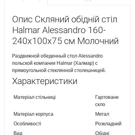
Опис
Скляний обідній стіл
Halmar Alessandro 160-
240x100x75 см Молочний
Раздвижной обеденный стол Alessandro
польской компании Halmar (Халмар) с
прямоугольной стеклянной столешницей.
Характеристики
Матеріал стільниці
Гартоване
скло
Матеріал корпуса
Метал
Особливості
Розкладний
Вид
Обідні