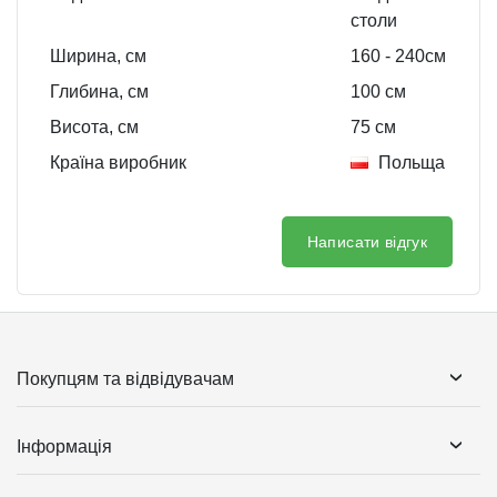
столи
Ширина, см
160
- 240
см
Глибина, см
100
см
Висота, см
75
см
Країна виробник
Польща
Написати відгук
Покупцям та відвідувачам
Інформація