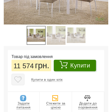
Товар під замовлення
грн.
11 574
Купити
Купити в один клік
Задати
Стежити за
Додати до
питання
ціною
порівняння