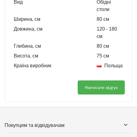
Вид
Обідні
столи
Ширина, см
80
см
Довжина, см
120
- 180
см
Глибина, см
80
см
Висота, см
75
см
Країна виробник
Польща
Написати відгук
Покупцям та відвідувачам