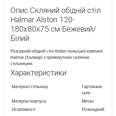
Опис
Скляний обідній стіл
Halmar Alston 120-
180x80x75 см Бежевий/
Білий
Розсувний обідній стіл Alston польської компанії
Halmar (Халмар) з прямокутною скляною
стільницею.
Характеристики
Матеріал стільниці
Гартоване
скло
Матеріал корпуса
Метал
Особливості
Розкладний