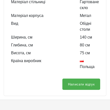
Матеріал стільниці
Гартоване
скло
Матеріал корпуса
Метал
Вид
Обідні
столи
Ширина, см
140
см
Глибина, см
80
см
Висота, см
75
см
Країна виробник
Польща
Написати відгук