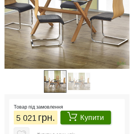
Товар під замовлення
грн.
5 021
Купити