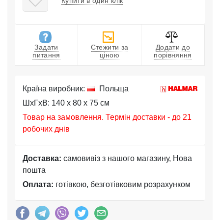
Купити в один клік
Задати
Стежити за
Додати до
питання
ціною
порівняння
Країна виробник:
Польща
ШхГхВ: 140 x 80 x 75 см
Товар на замовлення. Термін доставки - до 21
робочих днів
Доставка:
самовивіз з нашого магазину, Нова
пошта
Оплата:
готівкою, безготівковим розрахунком