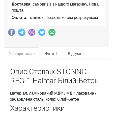
Доставка:
самовивіз з нашого магазину, Нова
пошта
Оплата:
готівкою, безготівковим розрахунком
Усе про товар
Фото
1
Відгуки
Опис
Стелаж STONNO
REG-1 Halmar Білий-Бетон
матеріал, ламінований МДФ / МДФ лакована /
забарвлена сталь, колір: білий-бетон
Характеристики