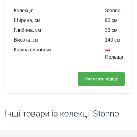
Колекція
Stonno
Ширина, см
90
см
Глибина, см
33
см
Висота, см
140
см
Країна виробник
Польща
Написати відгук
Інші товари із
колекції Stonno