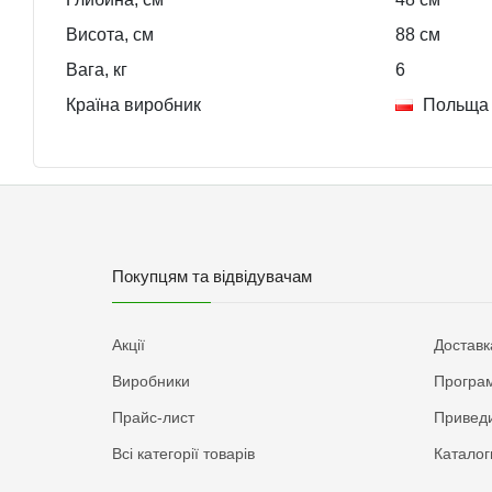
Висота, см
88
см
Вага, кг
6
Країна виробник
Польща
Покупцям та відвідувачам
Акції
Доставк
Виробники
Програм
Прайс-лист
Приведи
Всі категорії товарів
Каталог