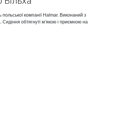
o Вільха
польської компанії Halmar. Виконаний з
. Сидіння обтягнуті м'якою і приємною на