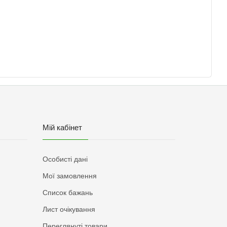
Мій кабінет
Особисті дані
Мої замовлення
Список бажань
Лист очікування
Переглянуті товари