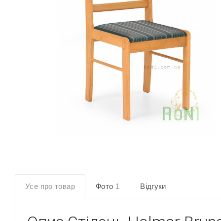
Усе про товар
Фото
1
Відгуки