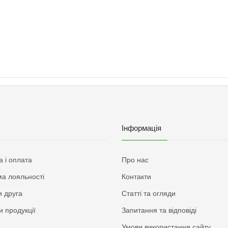
Інформація
а і оплата
Про нас
а лояльності
Контакти
 друга
Статті та огляди
и продукції
Запитання та відповіді
Умови використання сайту