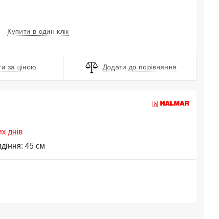
Купити в один клік
и за ціною
Додати до порівняння
их днів
идіння: 45 см