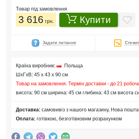
Товар під замовлення
3 616
Купити
грн.
Задати питання
Стежит
Країна виробник:
Польща
ШхГхВ: 45 x 43 x 90 см
Товар на замовлення. Термін доставки - до 21 робоч
висота: 90 см ширина: 45 см глибина: 43 см висота с
Доставка:
самовивіз з нашого магазину, Нова пошта
Оплата:
готівкою, безготівковим розрахунком