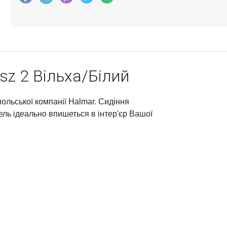
sz 2 Вільха/Білий
ольської компанії Halmar. Сидіння
дель ідеально впишеться в інтер'єр Вашої