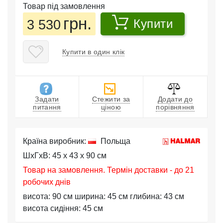
Товар під замовлення
грн.
3 530
Купити
Купити в один клік
Задати
Стежити за
Додати до
питання
ціною
порівняння
Країна виробник:
Польща
ШхГхВ: 45 x 43 x 90 см
Товар на замовлення. Термін доставки - до 21
робочих днів
висота: 90 см ширина: 45 см глибина: 43 см
висота сидіння: 45 см