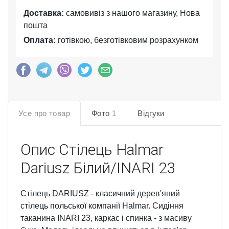
Доставка:
самовивіз з нашого магазину, Нова
пошта
Оплата:
готівкою, безготівковим розрахунком
Усе про товар
Фото
1
Відгуки
Опис
Стілець Halmar
Dariusz Білий/INARI 23
Стілець DARIUSZ - класичний дерев'яний
стілець польської компанії Halmar. Сидіння
таканина INARI 23, каркас і спинка - з масиву