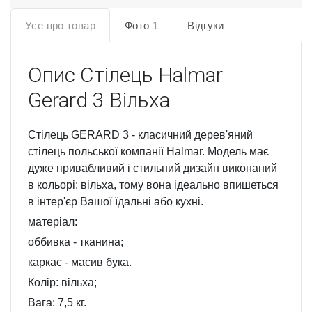
Усе про товар
Фото
1
Відгуки
Опис
Стілець Halmar
Gerard 3 Вільха
Стілець GERARD 3 - класичний дерев'яний
стілець польської компанії Halmar. Модель має
дуже привабливий і стильний дизайн виконаний
в кольорі: вільха, тому вона ідеально впишеться
в інтер'єр Вашої їдальні або кухні.
матеріал:
оббивка - тканина;
каркас - масив бука.
Колір: вільха;
Вага: 7,5 кг.