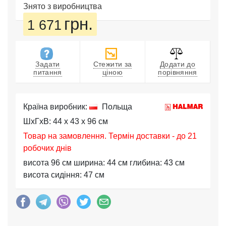
Знято з виробництва
грн.
1 671
Задати
Стежити за
Додати до
питання
ціною
порівняння
Країна виробник:
Польща
ШхГхВ: 44 x 43 x 96 см
Товар на замовлення. Термін доставки - до 21
робочих днів
висота 96 см ширина: 44 см глибина: 43 см
висота сидіння: 47 см