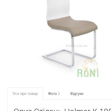
Усе про товар
Фото
1
Відгуки