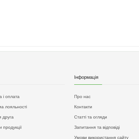
Інформація
а і оплата
Про нас
а лояльності
Контакти
 друга
Статті та огляди
и продукції
Запитання та відповіді
Умови використання сайту