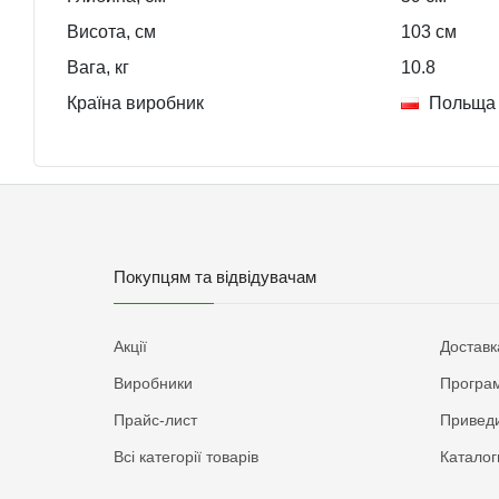
Висота, см
103
см
Вага, кг
10.8
Країна виробник
Польща
Покупцям та відвідувачам
Акції
Доставк
Виробники
Програм
Прайс-лист
Приведи
Всі категорії товарів
Каталог