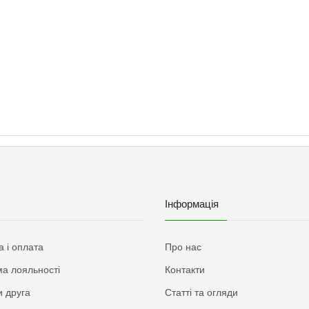
Інформація
а і оплата
Про нас
а лояльності
Контакти
 друга
Статті та огляди