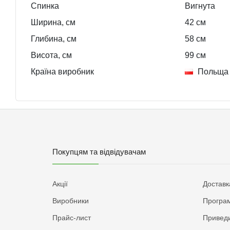
Спинка
Вигнута
Ширина, см
42
см
Глибина, см
58
см
Висота, см
99
см
Країна виробник
Польща
Покупцям та відвідувачам
Акції
Доставк
Виробники
Програм
Прайс-лист
Приведи