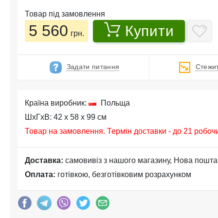
Товар під замовлення
5 560
Купити
грн.
Задати питання
Стежит
Країна виробник:
Польща
ШхГхВ: 42 x 58 x 99 см
Товар на замовлення. Термін доставки - до 21 робоч
Доставка:
самовивіз з нашого магазину, Нова пошта
Оплата:
готівкою, безготівковим розрахунком