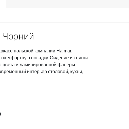
4 Чорний
аркасе польской компании Halmar.
 комфортную посадку. Сидение и спинка
го цвета и ламинированной фанеры
овременный интерьер столовой, кухни,
і