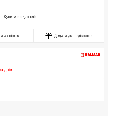
Купити в один клік
и за ціною
Додати до порівняння
их днів