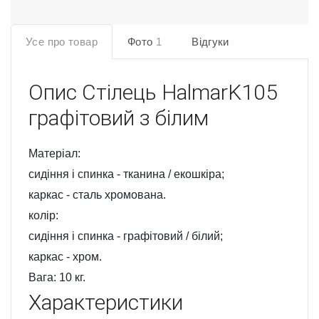
Усе про товар
Фото
1
Відгуки
Опис
Стілець HalmarK105
графітовий з білим
Матеріал:
сидіння і спинка - тканина / екошкіра;
каркас - сталь хромована.
колір:
сидіння і спинка - графітовий / білий;
каркас - хром.
Вага: 10 кг.
Характеристики