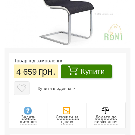
Товар під замовлення
грн.
4 659
Купити
Купити в один клік
Задати
Стежити за
Додати до
питання
ціною
порівняння