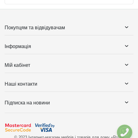
Покупцям та відвідувачам
Інформація
Мій кабінет
Наші контакти
Підписка на новини
© 2023 Інтернет-магазин меблів і товарів для дому «RoNi»