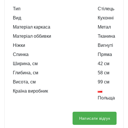
Тип
Стілець
Вид
Кухонні
Матеріал каркаса
Метал
Матеріал оббивки
Тканина
Ніжки
Вигнуті
Спинка
Пряма
Ширина, см
42
см
Глибина, см
58
см
Висота, см
99
см
Країна виробник
Польща
Написати відгук