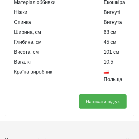
Матеріал оббивки
Екошкіра
Ніжки
Вигнуті
Спинка
Вигнута
Ширина, см
63
см
Глибина, см
45
см
Висота, см
101
см
Вага, кг
10.5
Країна виробник
Польща
Написати відгук