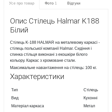
Усе про товар
Фото
1
Відгуки
Опис
Стілець Halmar K188
Білий
Стілець K-188 HALMAR на металевому каркасі -
стілець польської компанії Halmar. Сидіння і
спинка стільця виконані з екошкіри білого
кольору. Каркас з хромоване стали.
Максимальне навантаження на стілець: 100 кг.
Характеристики
Тип
Стілець
Вид
Кухонні
Матеріал каркаса
Метал