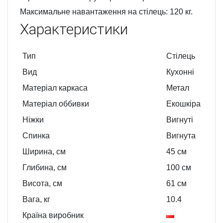
Максимальне навантаження на стілець: 120 кг.
Характеристики
Тип
Стілець
Вид
Кухонні
Матеріал каркаса
Метал
Матеріал оббивки
Екошкіра
Ніжки
Вигнуті
Спинка
Вигнута
Ширина, см
45
см
Глибина, см
100
см
Висота, см
61
см
Вага, кг
10.4
Країна виробник