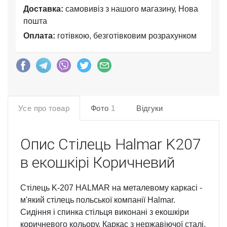
Доставка:
самовивіз з нашого магазину, Нова
пошта
Оплата:
готівкою, безготівковим розрахунком
Усе про товар
Фото
1
Відгуки
Опис
Стілець Halmar K207
в екошкірі Коричневий
Стілець K-207 HALMAR на металевому каркасі -
м'який стілець польської компанії Halmar.
Сидіння і спинка стільця виконані з екошкіри
коричневого кольору. Каркас з нержавіючої сталі.