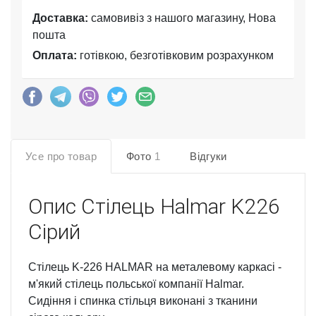
Доставка:
самовивіз з нашого магазину, Нова
пошта
Оплата:
готівкою, безготівковим розрахунком
Усе про товар
Фото
1
Відгуки
Опис
Стілець Halmar K226
Сірий
Стілець K-226 HALMAR на металевому каркасі -
м'який стілець польської компанії Halmar.
Сидіння і спинка стільця виконані з тканини