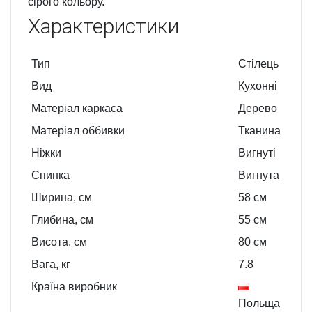
сірого кольору.
Характеристики
Тип
Стілець
Вид
Кухонні
Матеріал каркаса
Дерево
Матеріал оббивки
Тканина
Ніжки
Вигнуті
Спинка
Вигнута
Ширина, см
58
см
Глибина, см
55
см
Висота, см
80
см
Вага, кг
7.8
Країна виробник
Польща