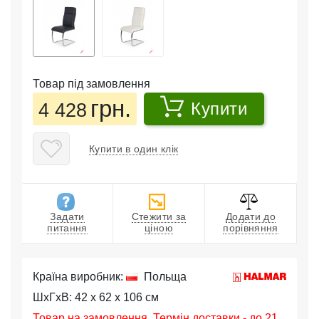
Товар під замовлення
грн.
4 428
Купити
Купити в один клік
Задати
Стежити за
Додати до
питання
ціною
порівняння
Країна виробник:
Польща
ШхГхВ: 42 x 62 x 106 см
Товар на замовлення. Термін доставки - до 21