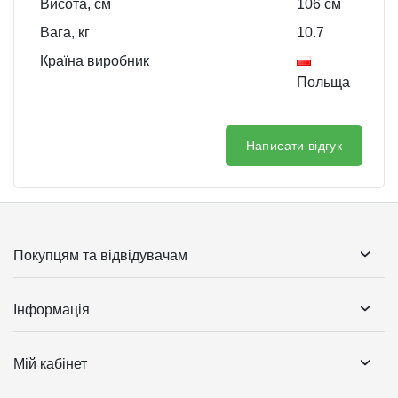
Висота, см
106
см
Вага, кг
10.7
Країна виробник
Польща
Написати відгук
Покупцям та відвідувачам
Інформація
Мій кабінет