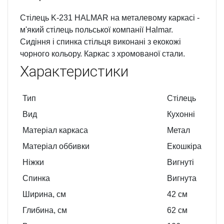
Стілець K-231 HALMAR на металевому каркасі -
м'який стілець польської компанії Halmar.
Сидіння і спинка стільця виконані з екокожі
чорного кольору. Каркас з хромованої стали.
Характеристики
Тип
Стілець
Вид
Кухонні
Матеріал каркаса
Метал
Матеріал оббивки
Екошкіра
Ніжки
Вигнуті
Спинка
Вигнута
Ширина, см
42
см
Глибина, см
62
см