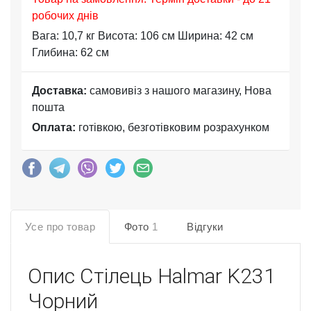
робочих днів
Вага: 10,7 кг Висота: 106 см Ширина: 42 см
Глибина: 62 см
Доставка:
самовивіз з нашого магазину, Нова
пошта
Оплата:
готівкою, безготівковим розрахунком
Усе про товар
Фото
1
Відгуки
Опис
Стілець Halmar K231
Чорний