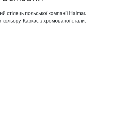
й стілець польської компанії Halmar.
о кольору. Каркас з хромованої стали.