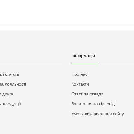
Інформація
а і оплата
Про нас
а лояльності
Контакти
 друга
Статті та огляди
и продукції
Запитання та відповіді
Умови використання сайту