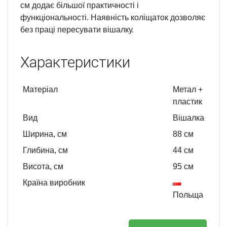
см додає більшої практичності і
функціональності. Наявність коліщаток дозволяє
без праці пересувати вішалку.
Характеристики
Матеріал
Метал +
пластик
Вид
Вішалка
Ширина, см
88
см
Глибина, см
44
см
Висота, см
95
см
Країна виробник
Польща