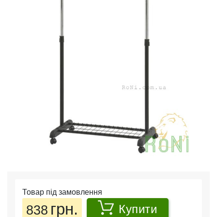
Товар під замовлення
грн.
838
Купити