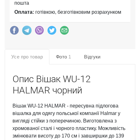
пошта
Оплата:
готівкою, безготівковим розрахунком
Усе про товар
Фото
1
Відгуки
Опис
Вішак WU-12
HALMAR чорний
Вішак WU-12 HALMAR - пересувна підлогова
вішалка для одягу польської компанії Halmar у
вигляді стійки з поперечиною. Виготовлена з
хромованої сталі і чорного пластику. Можливість
змінювати висоту до 170 см і завширшки до 139