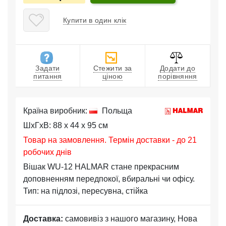
Купити в один клік
Задати
Стежити за
Додати до
питання
ціною
порівняння
Країна виробник:
Польща
ШхГхВ: 88 x 44 x 95 см
Товар на замовлення. Термін доставки - до 21
робочих днів
Вішак WU-12 HALMAR стане прекрасним
доповненням передпокої, вбиральні чи офісу.
Тип: на підлозі, пересувна, стійка
Доставка:
самовивіз з нашого магазину, Нова