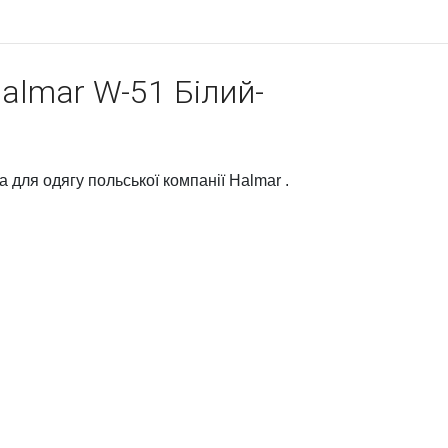
almar W-51 Білий-
для одягу польської компанії Halmar .