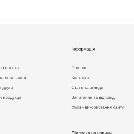
Інформація
а і оплата
Про нас
а лояльності
Контакти
 друга
Статті та огляди
и продукції
Запитання та відповіді
Умови використання сайту
Підписка на новини