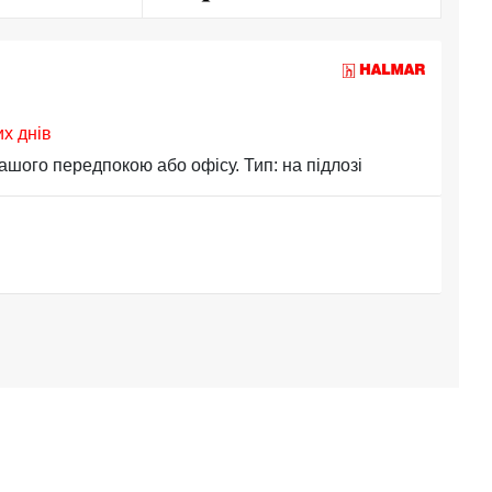
их днів
ого передпокою або офісу. Тип: на підлозі