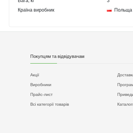
Вага, кг
3
Країна виробник
Польща
Покупцям та відвідувачам
Акції
Доставк
Виробники
Програм
Прайс-лист
Приведи
Всі категорії товарів
Каталог