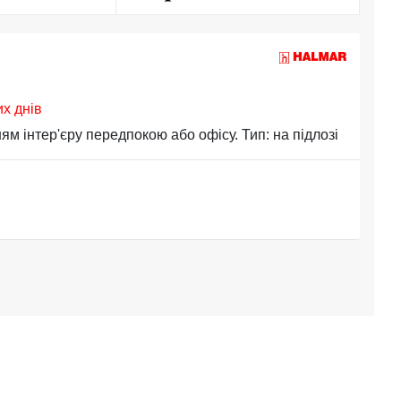
их днів
інтер'єру передпокою або офісу. Тип: на підлозі