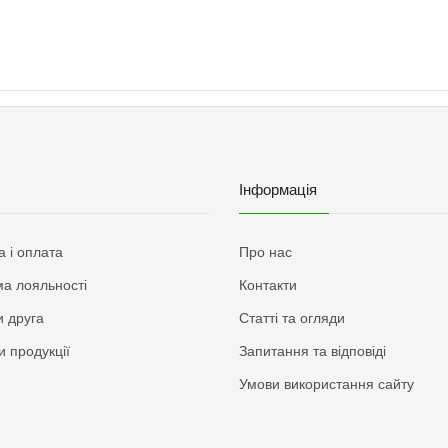
Інформація
а і оплата
Про нас
а лояльності
Контакти
 друга
Статті та огляди
и продукції
Запитання та відповіді
Умови використання сайту