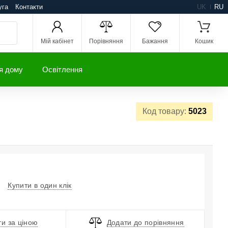
уга
Контакти
UK
RU
Мій кабінет
Порівняння
Бажання
Кошик
я дому
Освітлення
Код товару:
5023
Купити в один клік
и за ціною
Додати до порівняння