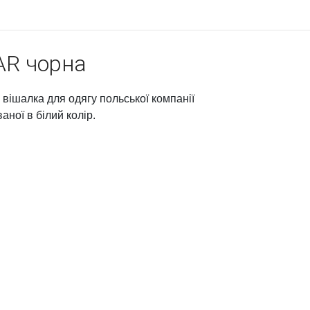
AR чорна
вішалка для одягу польської компанії
аної в білий колір.