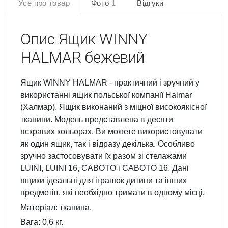
Усе про товар
Фото
1
Відгуки
Опис
Ящик WINNY
HALMAR бежевий
Ящик WINNY HALMAR - практичний і зручний у
використанні ящик польської компанії Halmar
(Халмар). Ящик виконаний з міцної високоякісної
тканини. Модель представлена в десяти
яскравих кольорах. Ви можете використовувати
як один ящик, так і відразу декілька. Особливо
зручно застосовувати їх разом зі стелажами
LUINI, LUINI 16, CABOTO і CABOTO 16. Дані
ящики ідеальні для іграшок дитини та інших
предметів, які необхідно тримати в одному місці.
Матеріал: тканина.
Вага: 0,6 кг.