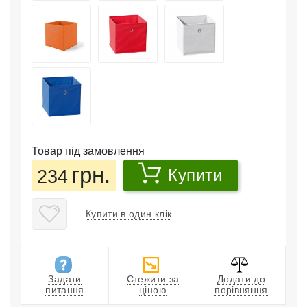
Товар під замовлення
грн.
234
Купити
Купити в один клік
Задати
Стежити за
Додати до
питання
ціною
порівняння