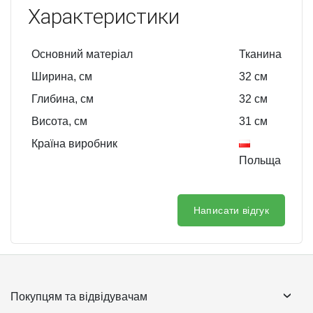
Характеристики
Основний матеріал
Тканина
Ширина, см
32
см
Глибина, см
32
см
Висота, см
31
см
Країна виробник
Польща
Написати відгук
Покупцям та відвідувачам