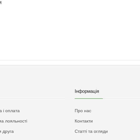
и
Інформація
а і оплата
Про нас
а лояльності
Контакти
 друга
Статті та огляди