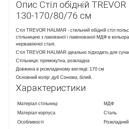
Опис
Cтіл обідній TREVO
130-170/80/76 см
Стіл TREVOR HALMAR - стильний обідній стіл польсь
стільницею з лакованої і ламінованої МДФ в кольора
нержавіючої сталі.
Стіл TREVOR HALMAR ідеально підходить для сучасн
Стільниця: прямокутна, розкладна
Довжина в розкладеному вигляді: 170 см
Основний колір: дуб Сонома, білий.
Характеристики
Матеріал стільниці
МДФ
Матеріал корпуса
Сталь
Особливості
Розкладний