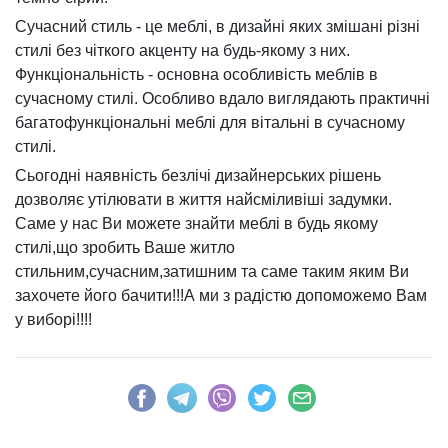
Сучасний стиль - це меблі, в дизайні яких змішані різні
стилі без чіткого акценту на будь-якому з них.
Функціональність - основна особливість меблів в
сучасному стилі. Особливо вдало виглядають практичні
багатофункціональні меблі для вітальні в сучасному
стилі.
Сьогодні наявність безлічі дизайнерських рішень
дозволяє утілювати в життя найсміливіші задумки.
Саме у нас Ви можете знайти меблі в будь якому
стилі,що зробить Ваше житло
стильним,сучасним,затишним та саме таким яким Ви
захочете його бачити!!!А ми з радістю допоможемо Вам
у виборі!!!!